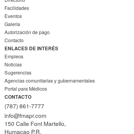
Facilidades
Eventos
Galería
Autorización de pago
Contacto
ENLACES DE INTERÉS
Empleos
Noticias
Sugerencias
Agencias comunitarias y gubernamentales
Portal para Médicos
CONTACTO
(787) 861-7777
info@fmapr.com
150 Calle Font Martello,
Humacao P.R.