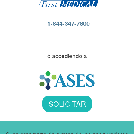
1-844-347-7800
ó accediendo a
SOLICITAR
Si no eres parte de alguna de las aseguradoras