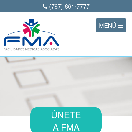
(787) 861-7777
ÚNETE
A FMA