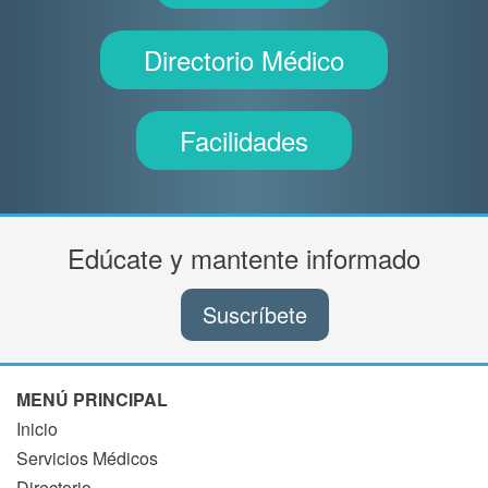
Directorio Médico
Facilidades
Edúcate y mantente informado
Suscríbete
MENÚ PRINCIPAL
Inicio
Servicios Médicos
Directorio