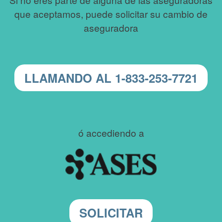
que aceptamos, puede solicitar su cambio de
aseguradora
LLAMANDO AL 1-833-253-7721
ó accediendo a
SOLICITAR